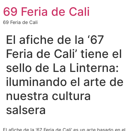
69 Feria de Cali
69 Feria de Cali
El afiche de la ‘67
Feria de Cali’ tiene el
sello de La Linterna:
iluminando el arte de
nuestra cultura
salsera
El afiche de la ‘67 Feria de Cali’ es un arte basado en el