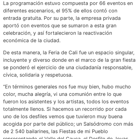
La programación estuvo compuesta por 66 eventos en
diferentes escenarios, el 95% de ellos contó con
entrada gratuita. Por su parte, la empresa privada
aportó con eventos que se sumaron a esta gran
celebración, y así fortalecieron la reactivación
económica de la ciudad.
De esta manera, la Feria de Cali fue un espacio singular,
incluyente y diverso donde en el marco de la gran fiesta
se ponderó el ejercicio de una ciudadanía responsable,
cívica, solidaria y respetuosa.
“En términos generales nos fue muy bien, hubo mucho
color, mucha alegría, vi una comunión entre lo que
fueron los asistentes y los artistas, todos los eventos
totalmente llenos. Si hacemos un recorrido por cada
uno de los desfiles vemos que tuvieron muy buena
acogida por parte del público; un Salsódromo con más
de 2 540 bailarines, las Fiestas de mi Pueblo
representando el Valle del Cauca, el Desfile de Joyas