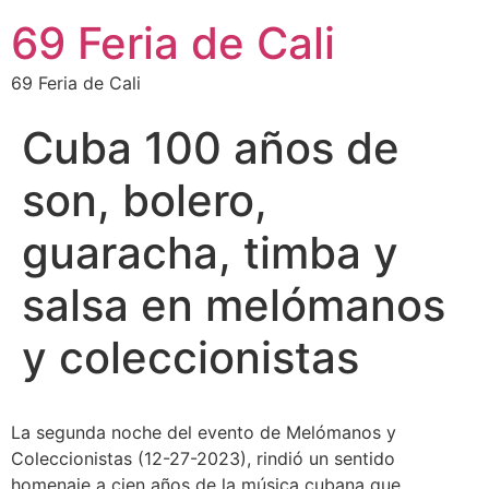
69 Feria de Cali
69 Feria de Cali
Cuba 100 años de
son, bolero,
guaracha, timba y
salsa en melómanos
y coleccionistas
La segunda noche del evento de Melómanos y
Coleccionistas (12-27-2023), rindió un sentido
homenaje a cien años de la música cubana que