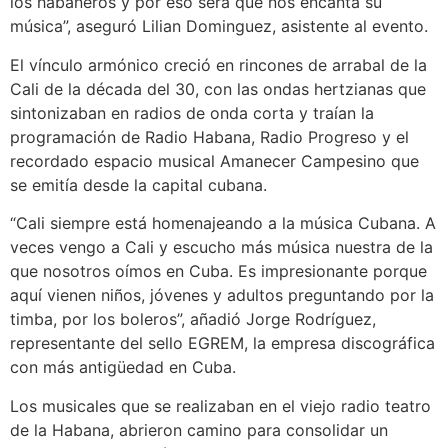
los habaneros y por eso será que nos encanta su
música”, aseguró Lilian Dominguez, asistente al evento.
El vínculo armónico creció en rincones de arrabal de la
Cali de la década del 30, con las ondas hertzianas que
sintonizaban en radios de onda corta y traían la
programación de Radio Habana, Radio Progreso y el
recordado espacio musical Amanecer Campesino que
se emitía desde la capital cubana.
“Cali siempre está homenajeando a la música Cubana. A
veces vengo a Cali y escucho más música nuestra de la
que nosotros oímos en Cuba. Es impresionante porque
aquí vienen niños, jóvenes y adultos preguntando por la
timba, por los boleros”, añadió Jorge Rodríguez,
representante del sello EGREM, la empresa discográfica
con más antigüedad en Cuba.
Los musicales que se realizaban en el viejo radio teatro
de la Habana, abrieron camino para consolidar un