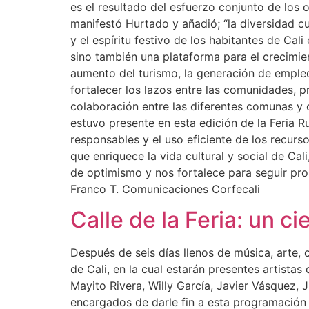
es el resultado del esfuerzo conjunto de los 
manifestó Hurtado y añadió; “la diversidad cul
y el espíritu festivo de los habitantes de Cal
sino también una plataforma para el crecimien
aumento del turismo, la generación de emple
fortalecer los lazos entre las comunidades, p
colaboración entre las diferentes comunas y 
estuvo presente en esta edición de la Feria
responsables y el uso eficiente de los recurs
que enriquece la vida cultural y social de Cali
de optimismo y nos fortalece para seguir prom
Franco T. Comunicaciones Corfecali
Calle de la Feria: un ci
Después de seis días llenos de música, arte, cu
de Cali, en la cual estarán presentes artistas
Mayito Rivera, Willy García, Javier Vásquez
encargados de darle fin a esta programación d