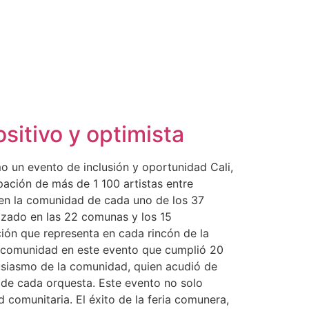
sitivo y optimista
mo un evento de inclusión y oportunidad Cali,
pación de más de 1 100 artistas entre
e en la comunidad de cada uno de los 37
izado en las 22 comunas y los 15
ción que representa en cada rincón de la
la comunidad en este evento que cumplió 20
ntusiasmo de la comunidad, quien acudió de
a de cada orquesta. Este evento no solo
d comunitaria. El éxito de la feria comunera,