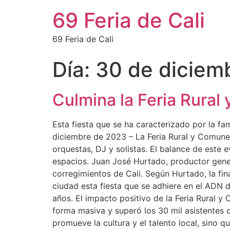
69 Feria de Cali
69 Feria de Cali
Día:
30 de diciem
Culmina la Feria Rural
Esta fiesta que se ha caracterizado por la fa
diciembre de 2023 – La Feria Rural y Comunera
orquestas, DJ y solistas. El balance de este
espacios. Juan José Hurtado, productor gener
corregimientos de Cali. Según Hurtado, la fin
ciudad esta fiesta que se adhiere en el ADN
años. El impacto positivo de la Feria Rural y
forma masiva y superó los 30 mil asistentes q
promueve la cultura y el talento local, sino q