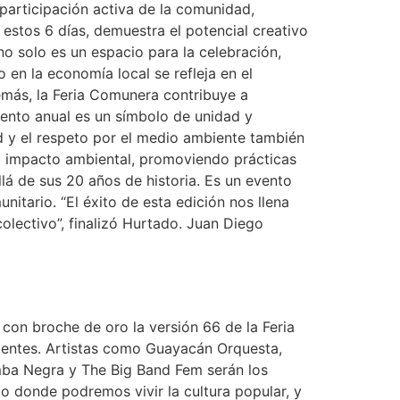
 participación activa de la comunidad,
e estos 6 días, demuestra el potencial creativo
 no solo es un espacio para la celebración,
 en la economía local se refleja en el
emás, la Feria Comunera contribuye a
evento anual es un símbolo de unidad y
d y el respeto por el medio ambiente también
el impacto ambiental, promoviendo prácticas
llá de sus 20 años de historia. Es un evento
unitario. “El éxito de esta edición nos llena
olectivo”, finalizó Hurtado. Juan Diego
ra con broche de oro la versión 66 de la Feria
sistentes. Artistas como Guayacán Orquesta,
mba Negra y The Big Band Fem serán los
to donde podremos vivir la cultura popular, y