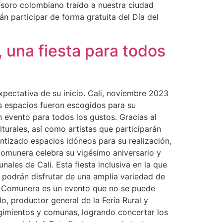
tesoro colombiano traído a nuestra ciudad
án participar de forma gratuita del Día del
 una fiesta para todos
xpectativa de su inicio. Cali, noviembre 2023
s espacios fueron escogidos para su
n evento para todos los gustos. Gracias al
lturales, así como artistas que participarán
antizado espacios idóneos para su realización,
 Comunera celebra su vigésimo aniversario y
ales de Cali. Esta fiesta inclusiva en la que
s podrán disfrutar de una amplia variedad de
l y Comunera es un evento que no se puede
o, productor general de la Feria Rural y
gimientos y comunas, logrando concertar los