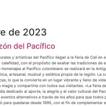
re de 2023
zón del Pacífico
urales y artísticas del Pacífico llegan a la Feria de Cali en
 caleñidad, con el propósito de exaltar las tradiciones de e
e homenajea al Pacífico colombiano se realizará en la Antigu
ca, artesanal, musical y estética propia de la región. La 
cas, lo que la convierte en un lugar vibrante y lleno de vid
 magia y compartirla con todos sus visitantes. «La Feria de 
día dedicado al aporte, la alegría y el valor cultural del P
 eventos alternativos a través de los años para que todos p
ó para quedarse desde 1995, con el fin de complementar e