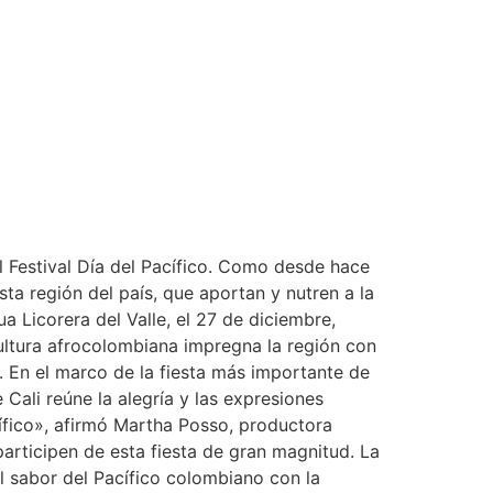
 el Festival Día del Pacífico. Como desde hace
sta región del país, que aportan y nutren a la
a Licorera del Valle, el 27 de diciembre,
cultura afrocolombiana impregna la región con
a. En el marco de la fiesta más importante de
Cali reúne la alegría y las expresiones
acífico», afirmó Martha Posso, productora
articipen de esta fiesta de gran magnitud. La
l sabor del Pacífico colombiano con la