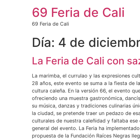
69 Feria de Cali
69 Feria de Cali
Día:
4 de diciemb
La Feria de Cali con sa
La marimba, el currulao y las expresiones cult
28 años, este evento se suma a la fiesta de la
cultura caleña. En la versión 66, el evento qu
ofreciendo una muestra gastronómica, dancísti
su música, danzas y tradiciones culinarias úni
la ciudad, se pretende traer un pedazo de esa
culturales de nuestra caleñidad y faltaba ese 
general del evento. La Feria ha implementado
propuesta de la Fundación Raíces Negras lleg